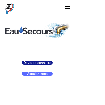
Devis personnalisé
Appelez-nous