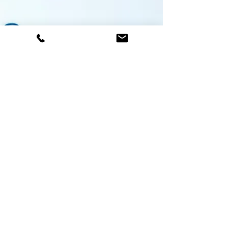
Devis personnalisé
Mentions légales
SAS Eau’Secours