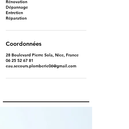
Rénovation
Dépannage
Entretien
Réparation
Coordonnées
28 Boulevard Pierre Sola, Nice, France
06 25 52 67 81
eau.secours.plomberie06@gmail.com